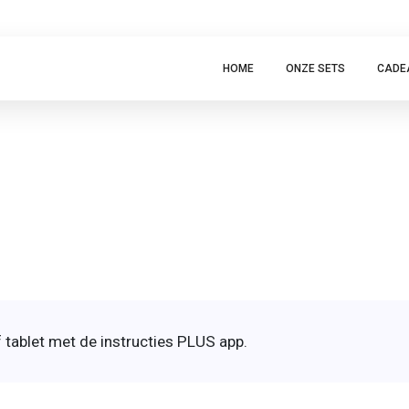
HOME
ONZE SETS
CADE
 tablet met de instructies PLUS app.