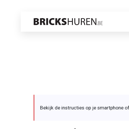
Diagon Alley
Home
info
Bekijk de instructies op je smartphone of