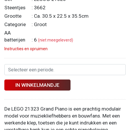
Steentjes
: 3662
Grootte
: Ca. 30.5 x 22.5 x 35.5cm
Categorie
: Groot
AA
batterijen
: 6
(niet meegeleverd)
Instructies en opruimen
IN WINKELMANDJE
De LEGO 21323 Grand Piano is een prachtig modulair
model voor muziekliefhebbers en bouwfans. Met een
werkende klep, toetsen die je kunt indrukken en een
verstelbare bank kun je een echte pianobeleving