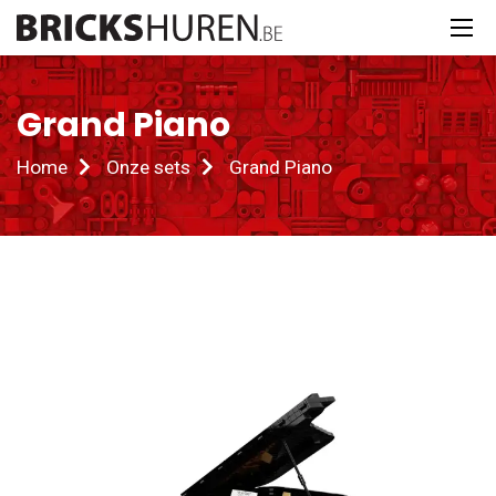
Grand Piano
Home
Onze sets
Grand Piano