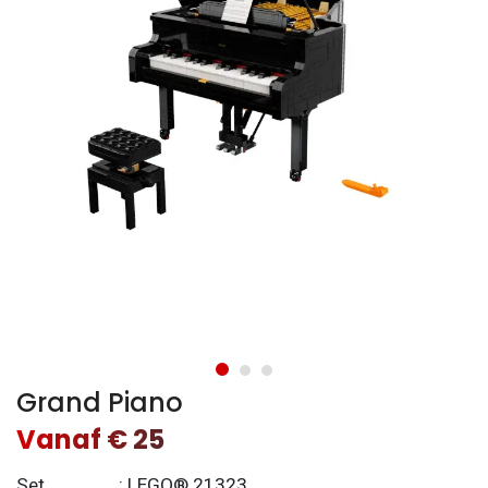
Grand Piano
Vanaf € 25
Set
: LEGO® 21323